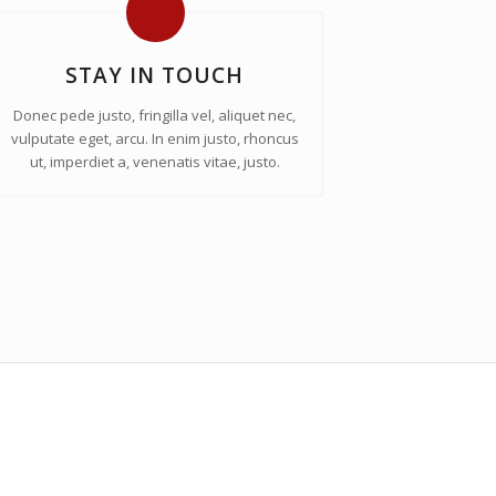
STAY IN TOUCH
Donec pede justo, fringilla vel, aliquet nec,
vulputate eget, arcu. In enim justo, rhoncus
ut, imperdiet a, venenatis vitae, justo.