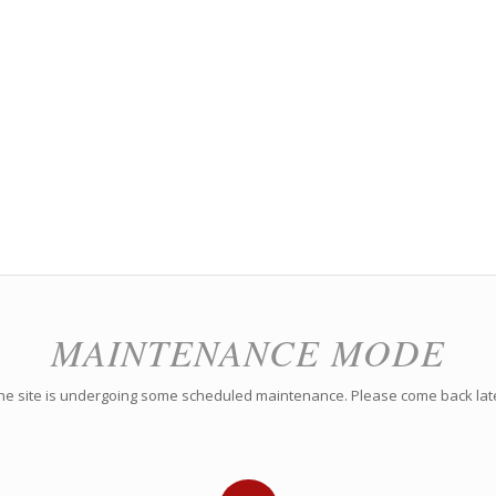
MAINTENANCE MODE
he site is undergoing some scheduled maintenance. Please come back lat