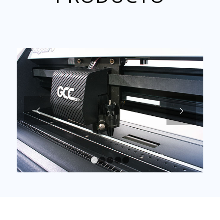
Posterior
1
2
3
4
5