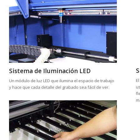
S
Sistema de Iluminación LED
El
Un módulo de luz LED que ilumina el espacio de trabajo
u
y hace que cada detalle del grabado sea fácil de ver.
fl
ma