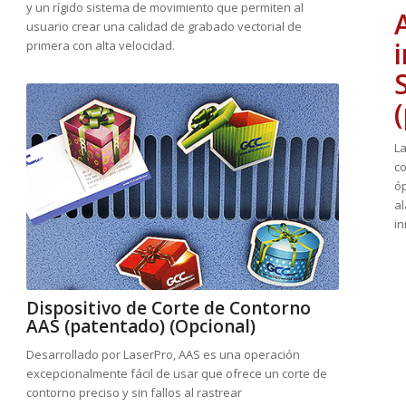
y un rígido sistema de movimiento que permiten al
usuario crear una calidad de grabado vectorial de
primera con alta velocidad.
La
c
óp
al
i
Dispositivo de Corte de Contorno
AAS (patentado) (Opcional)
Desarrollado por LaserPro, AAS es una operación
excepcionalmente fácil de usar que ofrece un corte de
contorno preciso y sin fallos al rastrear