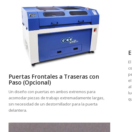
E
El
co
pe
Puertas Frontales a Traseras con
el
Paso (Opcional)
al
Un diseño con puertas en ambos extremos para
lu
acomodar piezas de trabajo extremadamente largas,
qu
sin necesidad de un destornillador para la puerta
delantera.