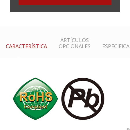
ARTÍCULOS
CARACTERÍSTICA
OPCIONALES
ESPECIFIC