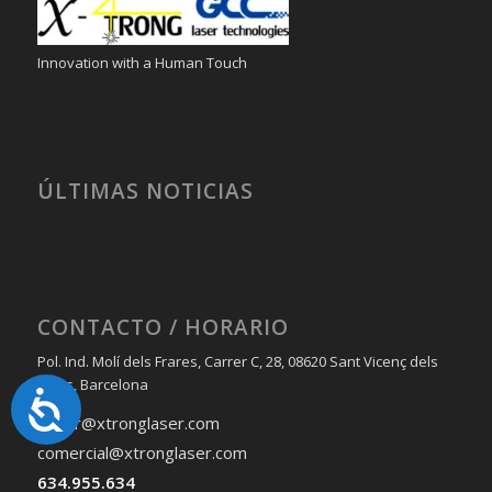
Innovation with a Human Touch
ÚLTIMAS NOTICIAS
CONTACTO / HORARIO
Pol. Ind. Molí dels Frares, Carrer C, 28, 08620 Sant Vicenç dels
Horts, Barcelona
Accesibilidad
jordi.r@xtronglaser.com
comercial@xtronglaser.com
634.955.634